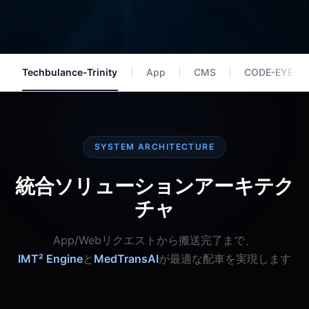
Techbulance-Trinity
|
App
|
CMS
|
CODE-EYE
|
SYSTEM ARCHITECTURE
統合ソリューションアーキテク
チャ
IMT² Engine
と
MedTransAI
が最適な配車を実現します