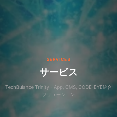
SERVICES
サービス
TechBulance Trinity - App, CMS, CODE-EYE統合
ソリューション