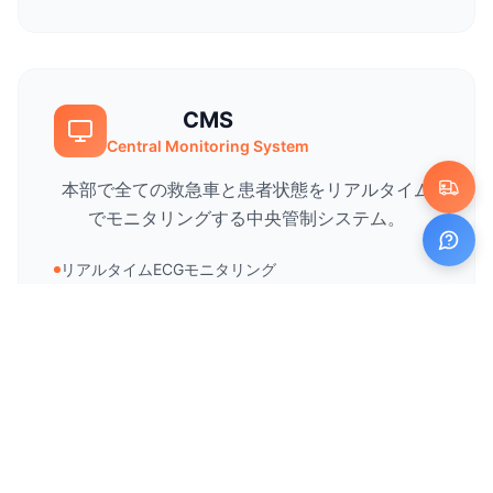
CMS
Central Monitoring System
本部で全ての救急車と患者状態をリアルタイム
でモニタリングする中央管制システム。
リアルタイムECGモニタリング
多重患者管制
異常徴候アラート
データ分析
詳細を見る