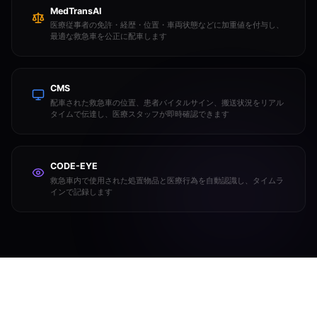
MedTransAI
医療従事者の免許・経歴・位置・車両状態などに加重値を付与し、
最適な救急車を公正に配車します
CMS
配車された救急車の位置、患者バイタルサイン、搬送状況をリアル
タイムで伝達し、医療スタッフが即時確認できます
CODE-EYE
救急車内で使用された処置物品と医療行為を自動認識し、タイムラ
インで記録します